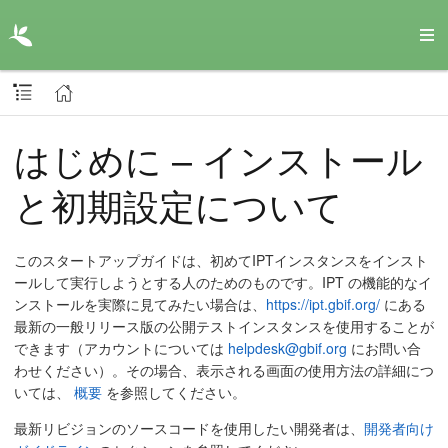
はじめに – インストール
と初期設定について
このスタートアップガイドは、初めてIPTインスタンスをインスト
ールして実行しようとする人のためのものです。IPT の機能的なイ
ンストールを実際に見てみたい場合は、
https://ipt.gbif.org/
にある
最新の一般リリース版の公開テストインスタンスを使用することが
できます（アカウントについては
helpdesk@gbif.org
にお問い合
わせください）。その場合、表示される画面の使用方法の詳細につ
いては、
概要
を参照してください。
最新リビジョンのソースコードを使用したい開発者は、
開発者向け