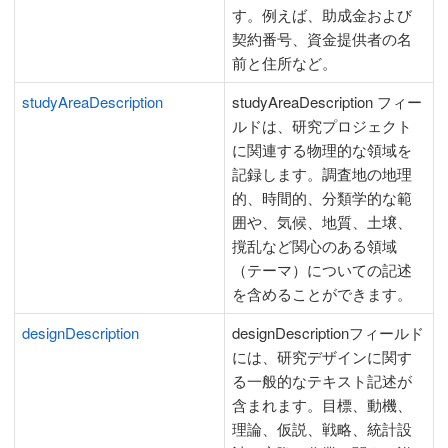
す。例えば、助成金および
契約番号、資金提供者の名
前と住所など。
studyAreaDescription
studyAreaDescription フィー
ルドは、研究プロジェクト
に関連する物理的な領域を
記録します。調査地の地理
的、時間的、分類学的な範
囲や、気候、地質、土壌、
撹乱など関心のある領域
（テーマ）についての記述
を含めることができます。
designDescription
designDescriptionフィールド
には、研究デザインに関す
る一般的なテキスト記述が
含まれます。目標、動機、
理論、仮説、戦略、統計設