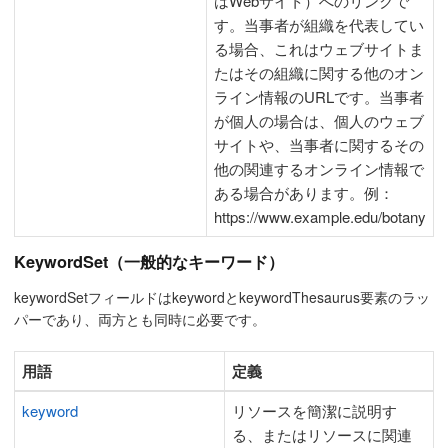
はWebサイト）へのリンクで
す。当事者が組織を代表してい
る場合、これはウェブサイトま
たはその組織に関する他のオン
ライン情報のURLです。当事者
が個人の場合は、個人のウェブ
サイトや、当事者に関するその
他の関連するオンライン情報で
ある場合があります。例：
https://www.example.edu/botany
KeywordSet（一般的なキーワード）
keywordSetフィールドはkeywordとkeywordThesaurus要素のラッ
パーであり、両方とも同時に必要です。
用語
定義
keyword
リソースを簡潔に説明す
る、またはリソースに関連