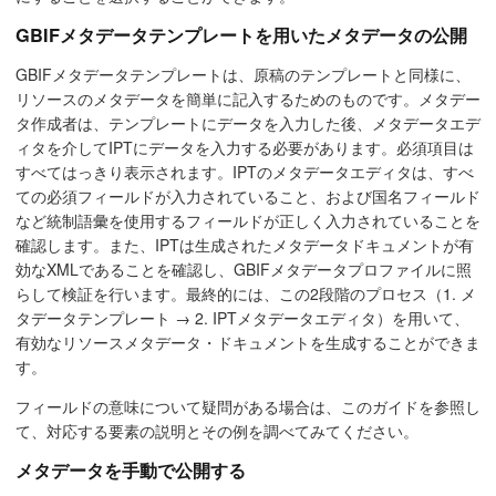
GBIFメタデータテンプレートを用いたメタデータの公開
GBIFメタデータテンプレートは、原稿のテンプレートと同様に、
リソースのメタデータを簡単に記入するためのものです。メタデー
タ作成者は、テンプレートにデータを入力した後、メタデータエデ
ィタを介してIPTにデータを入力する必要があります。必須項目は
すべてはっきり表示されます。IPTのメタデータエディタは、すべ
ての必須フィールドが入力されていること、および国名フィールド
など統制語彙を使用するフィールドが正しく入力されていることを
確認します。また、IPTは生成されたメタデータドキュメントが有
効なXMLであることを確認し、GBIFメタデータプロファイルに照
らして検証を行います。最終的には、この2段階のプロセス（1. メ
タデータテンプレート → 2. IPTメタデータエディタ）を用いて、
有効なリソースメタデータ・ドキュメントを生成することができま
す。
フィールドの意味について疑問がある場合は、このガイドを参照し
て、対応する要素の説明とその例を調べてみてください。
メタデータを手動で公開する