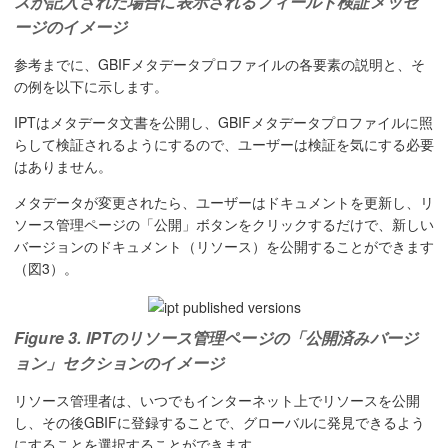
スが記入された場合に表示されるフィールド検証メッセ
ージのイメージ
参考までに、GBIFメタデータプロファイルの各要素の説明と、そ
の例を以下に示します。
IPTはメタデータ文書を公開し、GBIFメタデータプロファイルに照
らして検証されるようにするので、ユーザーは検証を気にする必要
はありません。
メタデータが変更されたら、ユーザーはドキュメントを更新し、リ
ソース管理ページの「公開」ボタンをクリックするだけで、新しい
バージョンのドキュメント（リソース）を公開することができます
（図3）。
Figure 3. IPTのリソース管理ページの「公開済みバージ
ョン」セクションのイメージ
リソース管理者は、いつでもインターネット上でリソースを公開
し、その後GBIFに登録することで、グローバルに発見できるよう
にすることを選択することができます。