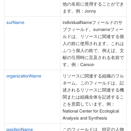
他の名前に使用することができ
ます。例：Jonny
surName
individualNameフィールドのサ
ブフィールド。surnameフィー
ルドは、リソースに関連する個
人の姓に使用されます。これは
ふつう個人の姓で、例えば、文
献の引用時に言及される名前で
す。例：Carson
organizationName
リソースに関連する組織のフル
ネーム。このフィールドは、記
述されるリソースに関連する機
関または組織全体を記述するこ
とを意図しています。例：
National Center for Ecological
Analysis and Synthesis
positionName
このフィールドは、特定の人物