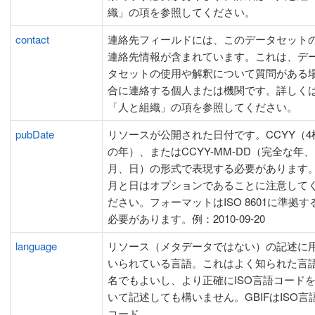
織」の項を参照してください。
contact
連絡先フィールドには、このデータセット
連絡先情報が含まれています。これは、デ
タセットの使用や解釈について質問がある
合に連絡する個人または機関です。詳しく
「人と組織」の項を参照してください。
pubDate
リソースが公開された日付です。CCYY（4
の年）、またはCCYY-MM-DD（完全な年、
月、日）の形式で表現する必要があります
月と日はオプションであることに注意して
ださい。フォーマットはISO 8601に準拠す
必要があります。例：2010-09-20
language
リソース（メタデータではない）の記述に
いられている言語。これはよく知られた言
名でもよいし、より正確にISO言語コード
いて記述しても構いません。GBIFはISO言
コード