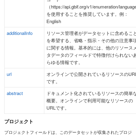
（https://api.gbif.org/v1/enumeration/langua
を使用することを推奨しています。例：
English
additionalInfo
リソース管理者がデータセットに含めるこ
を希望する、省略・指示・その他の注意事
に関する情報。基本的には、他のリソース
タデータのフィールドで特徴付けられない
らゆる情報です。
url
オンラインで公開されているリソースのUR
です。
abstract
ドキュメント化されているリソースの簡単
概要。オンラインで利用可能なリソースの
URLです。
プロジェクト
プロジェクトフィールドは、このデータセットが収集されたプロジ