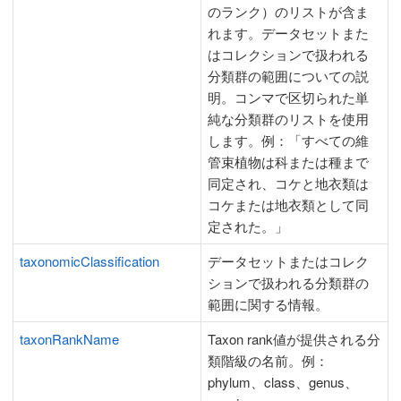
のランク）のリストが含ま
れます。データセットまた
はコレクションで扱われる
分類群の範囲についての説
明。コンマで区切られた単
純な分類群のリストを使用
します。例：「すべての維
管束植物は科または種まで
同定され、コケと地衣類は
コケまたは地衣類として同
定された。」
taxonomicClassification
データセットまたはコレク
ションで扱われる分類群の
範囲に関する情報。
taxonRankName
Taxon rank値が提供される分
類階級の名前。例：
phylum、class、genus、