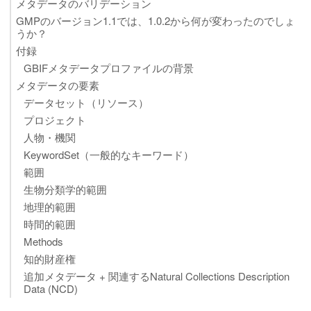
メタデータのバリデーション
GMPのバージョン1.1では、1.0.2から何が変わったのでしょ
うか？
付録
GBIFメタデータプロファイルの背景
メタデータの要素
データセット（リソース）
プロジェクト
人物・機関
KeywordSet（一般的なキーワード）
範囲
生物分類学的範囲
地理的範囲
時間的範囲
Methods
知的財産権
追加メタデータ + 関連するNatural Collections Description
Data (NCD)