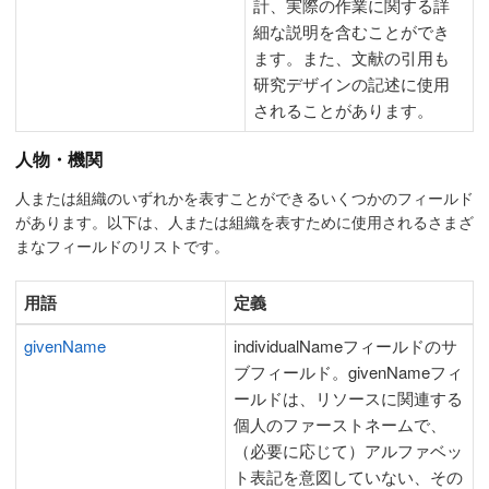
計、実際の作業に関する詳
細な説明を含むことができ
ます。また、文献の引用も
研究デザインの記述に使用
されることがあります。
人物・機関
人または組織のいずれかを表すことができるいくつかのフィールド
があります。以下は、人または組織を表すために使用されるさまざ
まなフィールドのリストです。
用語
定義
givenName
individualNameフィールドのサ
ブフィールド。givenNameフィ
ールドは、リソースに関連する
個人のファーストネームで、
（必要に応じて）アルファベッ
ト表記を意図していない、その