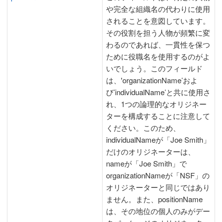
や完全な組織名の代わりに使用
されることを意図しています。
その役割を担う人物が頻繁に変
わるのであれば、一貫性を保つ
ために役職名を使用するのがよ
いでしょう。このフィールド
は、'organizationName’およ
び’individualName’と共に使用さ
れ、1つの論理的なオリジネー
ターを構成することに注意して
ください。このため、
individualNameが「Joe Smith」
だけのオリジネーターは、
nameが「Joe Smith」で
organizationNameが「NSF」の
オリジネーターと同じではあり
ません。また、positionName
は、その地位の個人のみがデー