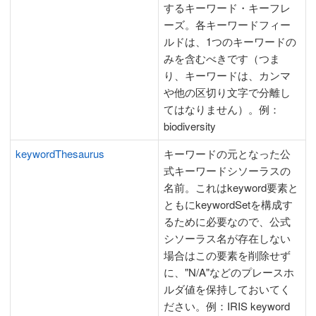
するキーワード・キーフレ
ーズ。各キーワードフィー
ルドは、1つのキーワードの
みを含むべきです（つま
り、キーワードは、カンマ
や他の区切り文字で分離し
てはなりません）。例：
biodiversity
keywordThesaurus
キーワードの元となった公
式キーワードシソーラスの
名前。これはkeyword要素と
ともにkeywordSetを構成す
るために必要なので、公式
シソーラス名が存在しない
場合はこの要素を削除せず
に、"N/A"などのプレースホ
ルダ値を保持しておいてく
ださい。例：IRIS keyword