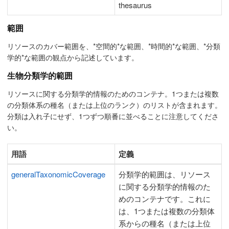
thesaurus
範囲
リソースのカバー範囲を、*空間的*な範囲、*時間的*な範囲、*分類
学的*な範囲の観点から記述しています。
生物分類学的範囲
リソースに関する分類学的情報のためのコンテナ。1つまたは複数
の分類体系の種名（または上位のランク）のリストが含まれます。
分類は入れ子にせず、1つずつ順番に並べることに注意してくださ
い。
用語
定義
generalTaxonomicCoverage
分類学的範囲は、リソース
に関する分類学的情報のた
めのコンテナです。これに
は、1つまたは複数の分類体
系からの種名（または上位