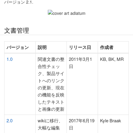
バージョン 2.1.
文書管理
バージョン
説明
リリース日
作成者
1.0
関連文書の整
2011年3月1
KB, BK, MR
合性チェッ
日
ク、製品サイ
トへのリンク
の更新、現在
の機能を反映
したテキスト
と画像の更新
2.0
wikiに移行、
2017年6月19
Kyle Braak
大幅な編集
日