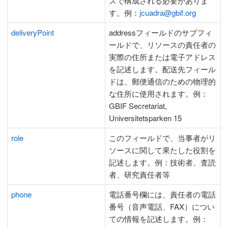
スで構成される必要がありま
す。例：
jcuadra@gbif.org
deliveryPoint
addressフィールドのサブフィ
ールドで、リソースの責任者の
実際の住所または電子アドレス
を記述します。配送先フィール
ドは、郵便通信のための物理的
な住所に使用されます。例：
GBIF Secretariat,
Universitetsparken 15
role
このフィールドで、当事者がリ
ソースに関して果たした役割を
記述します。例：技術者、査読
者、研究責任者等
phone
電話番号欄には、責任者の電話
番号（音声電話、FAX）につい
ての情報を記述します。例：