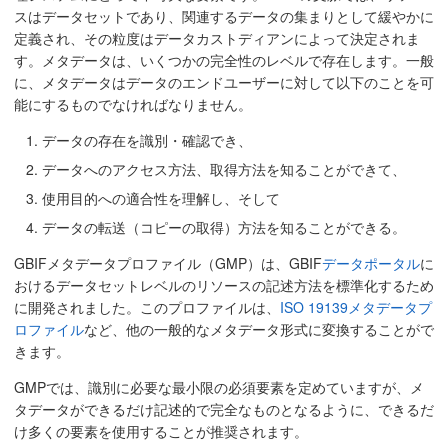
スはデータセットであり、関連するデータの集まりとして緩やかに
定義され、その粒度はデータカストディアンによって決定されま
す。メタデータは、いくつかの完全性のレベルで存在します。一般
に、メタデータはデータのエンドユーザーに対して以下のことを可
能にするものでなければなりません。
データの存在を識別・確認でき、
データへのアクセス方法、取得方法を知ることができて、
使用目的への適合性を理解し、そして
データの転送（コピーの取得）方法を知ることができる。
GBIFメタデータプロファイル（GMP）は、GBIF
データポータル
に
おけるデータセットレベルのリソースの記述方法を標準化するため
に開発されました。このプロファイルは、
ISO 19139メタデータプ
ロファイル
など、他の一般的なメタデータ形式に変換することがで
きます。
GMPでは、識別に必要な最小限の必須要素を定めていますが、メ
タデータができるだけ記述的で完全なものとなるように、できるだ
け多くの要素を使用することが推奨されます。