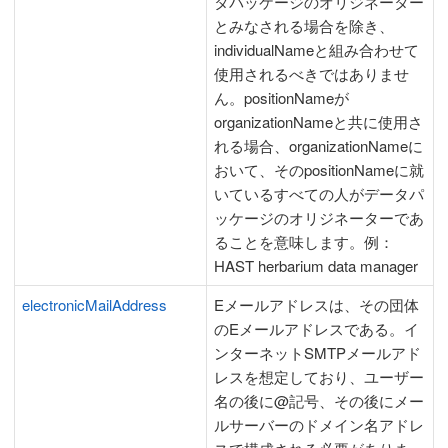
タパッケージのオリジネーター
とみなされる場合を除き、
individualNameと組み合わせて
使用されるべきではありませ
ん。positionNameが
organizationNameと共に使用さ
れる場合、organizationNameに
おいて、そのpositionNameに就
いているすべての人がデータパ
ッケージのオリジネーターであ
ることを意味します。例：
HAST herbarium data manager
electronicMailAddress
Eメールアドレスは、その団体
のEメールアドレスである。イ
ンターネットSMTPメールアド
レスを想定しており、ユーザー
名の後に@記号、その後にメー
ルサーバーのドメイン名アドレ