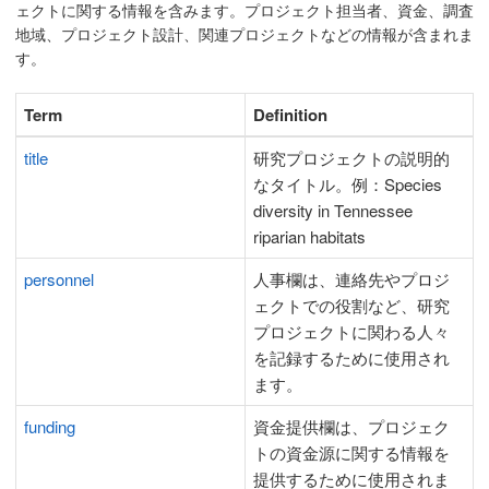
ェクトに関する情報を含みます。プロジェクト担当者、資金、調査
地域、プロジェクト設計、関連プロジェクトなどの情報が含まれま
す。
Term
Definition
title
研究プロジェクトの説明的
なタイトル。例：Species
diversity in Tennessee
riparian habitats
personnel
人事欄は、連絡先やプロジ
ェクトでの役割など、研究
プロジェクトに関わる人々
を記録するために使用され
ます。
funding
資金提供欄は、プロジェク
トの資金源に関する情報を
提供するために使用されま