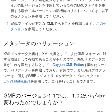
イルの旧バージョンを使用している既存のEMLファイルを更
新する場合、本バージョンの新機能のリストについては、以下
のセクションを参照してください。
EMLファイルが有効な XMLであることを確認します。
このセ
クション
を参照してください。
メタデータのバリデーション
XMLメタデータ文書は、XML文書として、またGMLスキーマに対
する検証として有効であることが不可欠です。XMLメタデータ文
書がこれを満たす方法として、
Oxygen XML Editor
は優れたツール
で、バリデーターを内蔵しており、有用です。またJavaプログラ
マーは、例えばGBIFレジストリ-メタデータ・プロジェクトの
EmlValidator.java
を使用して、これを行うこともできます。
GMPのバージョン1.1では、1.0.2から何が
変わったのでしょうか？