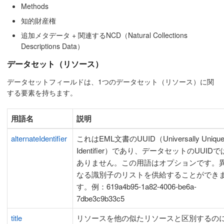
Methods
知的財産権
追加メタデータ + 関連するNCD（Natural Collections
Descriptions Data）
データセット（リソース）
データセットフィールドは、1つのデータセット（リソース）に関
する要素を持ちます。
用語名
説明
alternateIdentifier
これはEML文書のUUID（Universally Uniqu
Identifier）であり、データセットのUUIDで
ありません。この用語はオプションです。
なる識別子のリストを供給することができ
す。例：619a4b95-1a82-4006-be6a-
7dbe3c9b33c5
title
リソースを他の似たリソースと区別するの