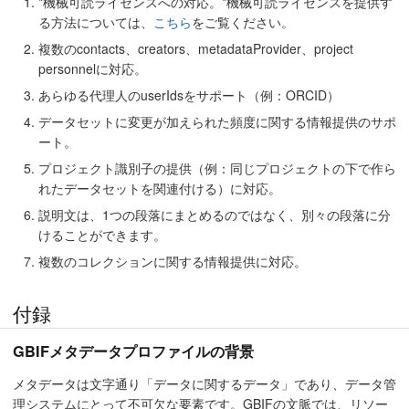
*機械可読ライセンスへの対応。*機械可読ライセンスを提供す
る方法については、
こちら
をご覧ください。
複数のcontacts、creators、metadataProvider、project
personnelに対応。
あらゆる代理人のuserIdsをサポート（例：ORCID）
データセットに変更が加えられた頻度に関する情報提供のサポ
ート。
プロジェクト識別子の提供（例：同じプロジェクトの下で作ら
れたデータセットを関連付ける）に対応。
説明文は、1つの段落にまとめるのではなく、別々の段落に分
けることができます。
複数のコレクションに関する情報提供に対応。
付録
GBIFメタデータプロファイルの背景
メタデータは文字通り「データに関するデータ」であり、データ管
理システムにとって不可欠な要素です。GBIFの文脈では、リソー