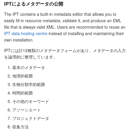
IPTによるメタデータの公開
The IPT contains a built-in metadata editor that allows you to
easily fill in resource metadata, validate it, and produce an EML
file that is always valid XML. Users are recommended to reuse an
IPT data hosting centre
instead of installing and maintaining their
own installation.
IPTには計12種類のメタデータフォームがあり、メタデータの入力
を論理的に整理しています。
基本のメタデータ
地理的範囲
生物分類学的範囲
時間的範囲
その他のキーワード
アソーシエート
プロジェクトデータ
収集方法