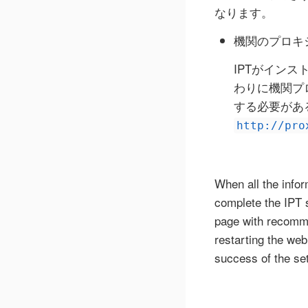
なります。
機関のプロキ
IPTがインス
わりに機関プ
する必要があ
http://pro
When all the infor
complete the IPT s
page with recomme
restarting the web
success of the set