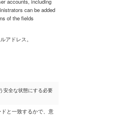
user accounts, including
nistrators can be added
s of the fields
ールアドレス。
よう安全な状態にする必要
ードと一致するかで、意