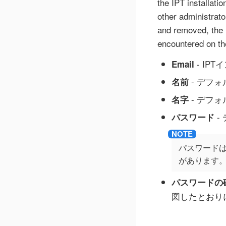
the IPT installati
other administrat
and removed, the I
encountered on th
- IP
Email
- デフ
名前
- デフ
名字
-
パスワード
パスワードは
があります
パスワードの
図したとおり