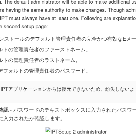
on. The default administrator will be able to make additional 
ors having the same authority to make changes. Though admi
PT must always have at least one. Following are explanation
e second setup page:
Tインストールのデフォルト管理責任者の完全かつ有効なEメ
ォルトの管理責任者のファーストネーム。
ォルトの管理責任者のラストネーム。
 デフォルトの管理責任者のパスワード。
IPTアプリケーションからは復元できないため、紛失しない
。
- パスワードのテキストボックスに入力されたパスワ
確認
に入力されたか確認します。