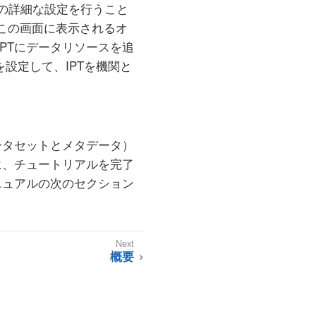
Tの詳細な設定を行うこと
この画面に表示されるオ
PTにデータリソースを追
を設定して、IPTを機関と
ータセットとメタデータ）
に、チュートリアルを完了
ニュアルの次のセクション
概要