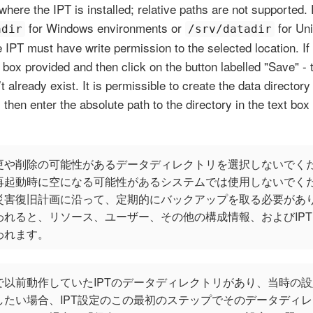
here the IPT is installed; relative paths are not supported.
for Windows environments or
for Un
adir
/srv/datadir
IPT must have write permission to the selected location. If 
t box provided and then click on the button labelled "Save" - t
’t already exist. It is permissible to create the data directory
 then enter the absolute path to the directory in the text box
や削除の可能性があるデータディレクトリを選択しないでください
再起動時に空になる可能性があるシステムでは使用しないでくだ
災害復旧計画に沿って、定期的にバックアップを取る必要があり
われると、リソース、ユーザー、その他の構成情報、およびIP
われます。
で以前動作していたIPTのデータディレクトリがあり、当時の
したい場合、IPT設定のこの最初のステップでそのデータディ