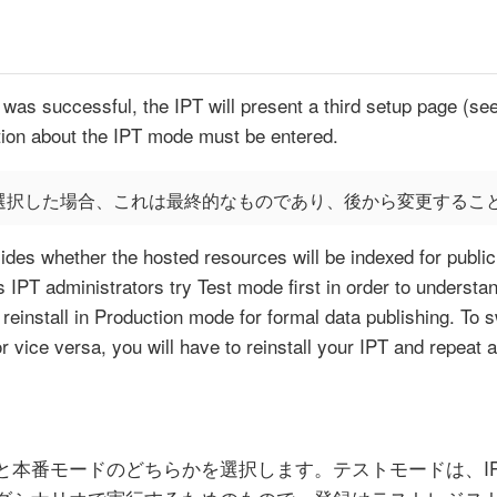
 was successful, the IPT will present a third setup page (s
tion about the IPT mode must be entered.
選択した場合、これは最終的なものであり、後から変更するこ
des whether the hosted resources will be indexed for publi
PT administrators try Test mode first in order to understand
reinstall in Production mode for formal data publishing. To s
 vice versa, you will have to reinstall your IPT and repeat 
と本番モードのどちらかを選択します。テストモードは、I