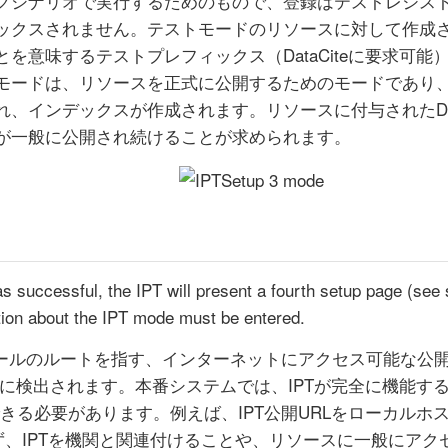
グシナリオで実行するためのもので、登録はテストレジス
ックスされません。テストモードのリソースに対して作成さ
とを意味するテストプレフィックス（DataCiteに要求可
モードは、リソースを正式に公開するためのモードであり、
れ、インデックスが作成されます。リソースに付与されたD
が一般に公開され続けることが求められます。
was successful, the IPT will present a fourth setup page (se
tion about the IPT mode must be entered.
トールのルートを指す、インターネットにアクセス可能な公開
的に検出されます。本番システムでは、IPTが完全に機能す
きる必要があります。例えば、IPT公開URLをローカルホス
きず、IPTを機関と関連付けることや、リソースに一般にア