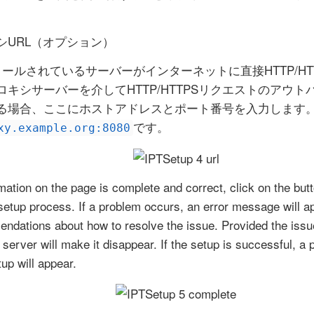
シURL（オプション）
トールされているサーバーがインターネットに直接HTTP/H
ロキシサーバーを介してHTTP/HTTPSリクエストのアウ
る場合、ここにホストアドレスとポート番号を入力します。
です。
xy.example.org:8080
mation on the page is complete and correct, click on the butt
etup process. If a problem occurs, an error message will ap
ndations about how to resolve the issue. Provided the issu
 server will make it disappear. If the setup is successful, a
up will appear.