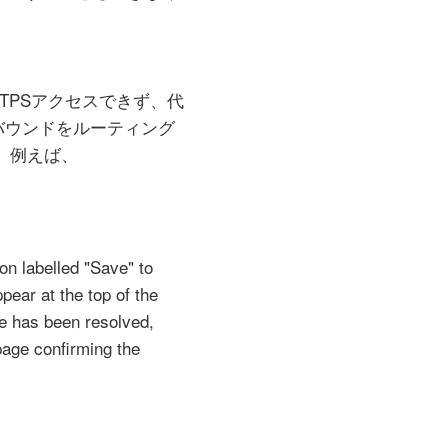
TTPSアクセスできず、代
トバウンドをルーティング
 例えば、
on labelled "Save" to
pear at the top of the
e has been resolved,
 page confirming the