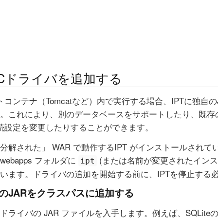
BCドライバを追加する
トコンテナ（Tomcatなど）内で実行する場合、IPTに独自
。これにより、別のデータベースをサポートしたり、既存
続設定を変更したりすることができます。
分解された」 WAR で動作するIPT がインストールされ
ebapps フォルダに
(または名前が変更されたインス
ipt
います。ドライバの追加を開始する前に、IPTを停止する
バのJARをクラスパスに追加する
ライバの JAR ファイルを入手します。例えば、SQLite