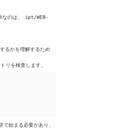
単なのは、
ipt/WEB-
構築するかを理解するため
既存のエントリを検査します。
辞で始まる必要があり、