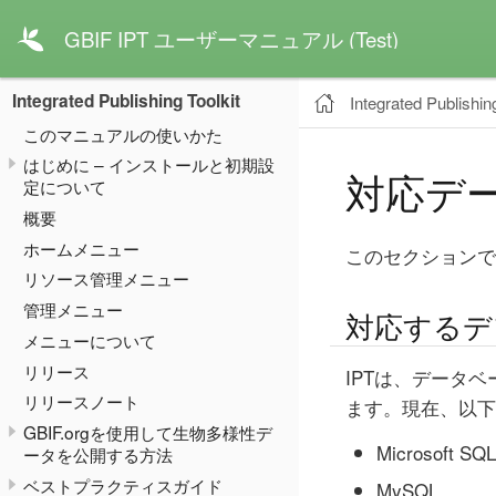
GBIF IPT ユーザーマニュアル (Test)
Integrated Publishing Toolkit
Integrated Publishing
このマニュアルの使いかた
はじめに – インストールと初期設
対応デ
定について
概要
ホームメニュー
このセクションで
リソース管理メニュー
管理メニュー
対応するデ
メニューについて
リリース
IPTは、データ
リリースノート
ます。現在、以下
GBIF.orgを使用して生物多様性デ
Microsoft SQL
ータを公開する方法
ベストプラクティスガイド
MySQL