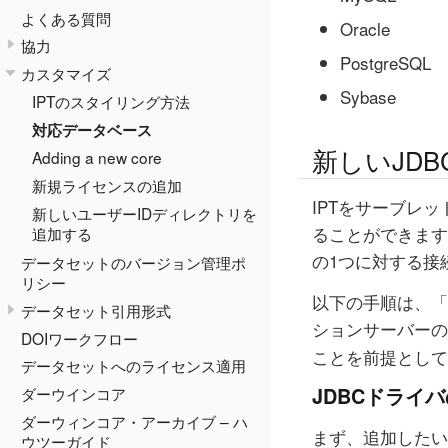
よくある質問
Oracle
協力
PostgreSQL
カスタマイズ
Sybase
IPTのスタイリング方法
対応データベース
新しいJD
Adding a new core
新規ライセンスの追加
IPTをサーブレッ
新しいユーザーIDディレクトリを
ることができます
追加する
の1つに対する接
データセットのバージョン管理ポ
リシー
以下の手順は、「
データセット引用形式
ションサーバーのw
DOIワークフロー
ことを前提として
データセットへのライセンス適用
JDBCドライ
ダーウインコア
ダーウィンコア・アーカイブ – ハ
まず、追加したいド
ウツーガイド