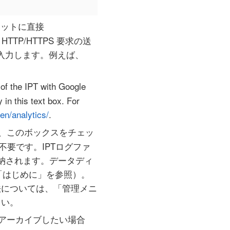
ネットに直接
TTP/HTTPS 要求の送
入力します。例えば、
 of the IPT with Google
 in this text box. For
en/analytics/
.
は、このボックスをチェッ
不要です。IPTログファ
に格納されます。データディ
「はじめに」を参照）。
方法については、「管理メニ
さい。
をアーカイブしたい場合