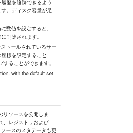
ン履歴を追跡できるよう
ます。ディスク容量が足
値に数値を設定すると、
的に削除されます。
インストールされているサー
の座標を設定すること
ップすることができます。
ion, with the default set
のリソースを公開しま
され、レジストリおよび
リソースのメタデータも更