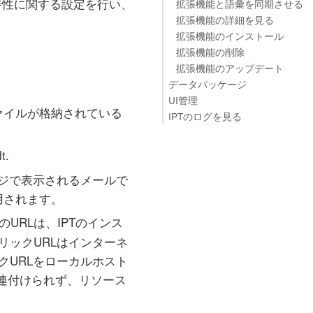
特性に関する設定を行い、
拡張機能と語彙を同期させる
拡張機能の詳細を見る
拡張機能のインストール
拡張機能の削除
拡張機能のアップデート
データパッケージ
UI管理
ファイルが格納されている
IPTのログを見る
t.
ージで表示されるメールで
用されます。
のURLは、IPTのインス
リックURLはインターネ
クURLをローカルホスト
関連付けられず、リソース