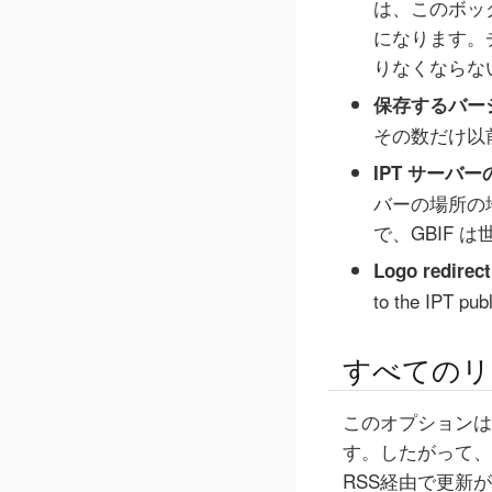
は、このボッ
になります。
りなくならな
保存するバー
その数だけ以
IPT サーバ
バーの場所の
で、GBIF 
Logo redirec
to the IPT pub
すべてのリ
このオプションは
す。したがって、
RSS経由で更新