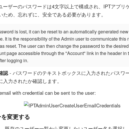
 ユーザーのパスワードは4文字以上で構成され、IPTアプ
いため、忘れずに、安全である必要があります。
assword is lost, it can be reset to an automatically generated ne
e. It is the responsibility of the Admin user to communicate thi
as reset. The user can then change the password to the desired v
nt page accessible through the "Account" link in the header in t
ter logging in.
- パスワードのテキストボックスに入力されたパスワ
確認
に入力されたか確認します。
 email with credential can be sent to the user:
ーを変更する
、既存のユーザー一覧から変更したいユーザー名を選択し