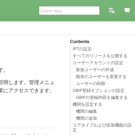
Contents
IPTの設定
すべてのリソースを公開する
ユーザーアカウントの設定
す。
新規ユーザーの作成
既存のユーザーを変更する
説明します。管理メニュ
ユーザーの削除
業にアクセスできます。
GBIF登録オプションの設定
GBIFの登録内容を編集する
機関を設定する
機関の編集
機関の追加
コアタイプおよび拡張機能の設
定