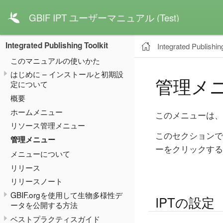
GBIF IPT ユーザーマニュアル (Test)
Integrated Publishing Toolkit
Integrated Publishing
このマニュアルの使いかた
はじめに – インストールと初期設
管理メ
定について
概要
ホームメニュー
このメニューは、
リソース管理メニュー
このセクションで
管理メニュー
ーをクリックする
メニューについて
リリース
リリースノート
GBIF.orgを使用して生物多様性デ
IPTの設定
ータを公開する方法
ベストプラクティスガイド