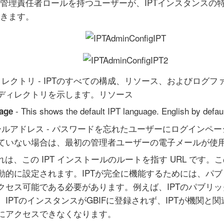
管理責任者ロールを持つユーザーが、IPTインスタンスの
きます。
ィレクトリ - IPTのすべての構成、リソース、およびログ
ディレクトリを示します。リソース
- This shows the default IPT language. English by defaul
uage
メールアドレス - パスワードを忘れたユーザーにログインペ
ていない場合は、最初の管理者ユーザーの電子メールが使
これは、この IPT インストールのルートを指す URL です。こ
動的に設定されます。IPTが完全に機能するためには、パブ
クセス可能である必要があります。例えば、IPTのパブリッ
IPTのインスタンスがGBIFに登録されず、IPTが機関と
にアクセスできなくなります。