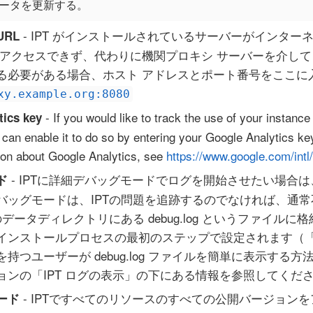
ータを更新する。
- IPT がインストールされているサーバーがインター
RL
TPS アクセスできず、代わりに機関プロキシ サーバーを介して H
る必要がある場合、ホスト アドレスとポート番号をここに
xy.example.org:8080
- If you would like to track the use of your instance
tics key
 can enable it to do so by entering your Google Analytics key
ion about Google Analytics, see
https://www.google.com/intl/
- IPTに詳細デバッグモードでログを開始させたい場合
ド
バッグモードは、IPTの問題を追跡するのでなければ、通常
のデータディレクトリにある debug.log というファイル
インストールプロセスの最初のステップで設定されます（
持つユーザーが debug.log ファイルを簡単に表示する
ョンの「IPT ログの表示」の下にある情報を参照してくだ
- IPTですべてのリソースのすべての公開バージョン
ード