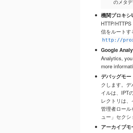
のメタデ
機関プロキシU
HTTP/HT
信をルートす
http://pro
Google Analy
Analytics, you
more informat
デバッグモー
クします。デ
イルは、IPT
レクトリは、
管理者ロールを
ュー」セクシ
アーカイブモ