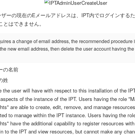
ユーザーの現在のEメールアドレスは、IPT内でログインする
ことはできません。
equires a change of email address, the recommended procedure i
the new email address, then delete the user account having the
ザーの名前
の姓
e the user will have with respect to this installation of the 
 aspects of the instance of the IPT. Users having the role "
ights" are able to create, edit, remove, and manage resource
ted to manage within the IPT instance. Users having the rol
ights" have the additional capability to register resources wi
 in to the IPT and view resources, but cannot make any cha