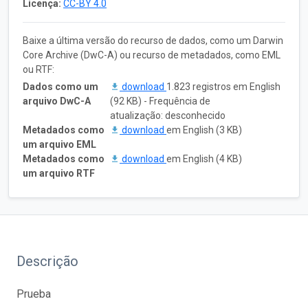
Licença:
CC-BY 4.0
Baixe a última versão do recurso de dados, como um Darwin
Core Archive (DwC-A) ou recurso de metadados, como EML
ou RTF:
Dados como um
download
1.823 registros em English
arquivo DwC-A
(92 KB) - Frequência de
atualização: desconhecido
Metadados como
download
em English (3 KB)
um arquivo EML
Metadados como
download
em English (4 KB)
um arquivo RTF
Descrição
Prueba