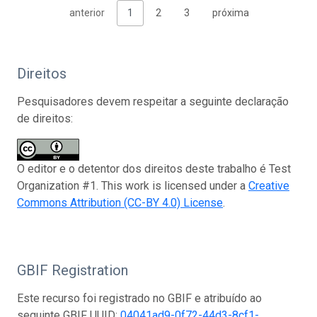
anterior
1
2
3
próxima
Direitos
Pesquisadores devem respeitar a seguinte declaração
de direitos:
O editor e o detentor dos direitos deste trabalho é Test
Organization #1. This work is licensed under a
Creative
Commons Attribution (CC-BY 4.0) License
.
GBIF Registration
Este recurso foi registrado no GBIF e atribuído ao
seguinte GBIF UUID:
04041ad9-0f72-44d3-8cf1-