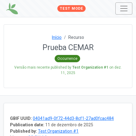
TEST MODE
Início
Recurso
Prueba CEMAR
Occurrence
Versão mais recente published by
Test Organization #1
on
dez.
11, 2025
GBIF UUID:
04041ad9-0f72-44d3-8cf1-27ad0fcac484
Publication date:
11 de dezembro de 2025
Published by:
Test Organization #1