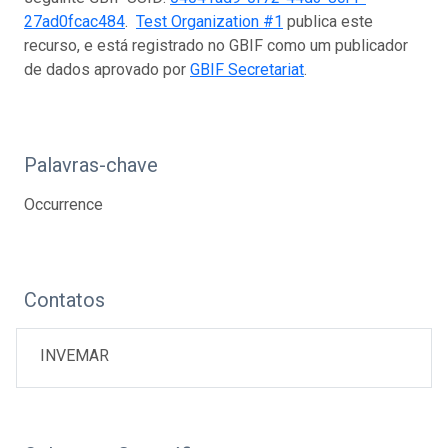
27ad0fcac484
.
Test Organization #1
publica este
recurso, e está registrado no GBIF como um publicador
de dados aprovado por
GBIF Secretariat
.
Palavras-chave
Occurrence
Contatos
INVEMAR