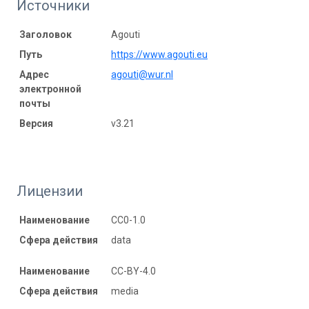
Источники
Заголовок
Agouti
Путь
https://www.agouti.eu
Адрес
agouti@wur.nl
электронной
почты
Версия
v3.21
Лицензии
Наименование
CC0-1.0
Сфера действия
data
Наименование
CC-BY-4.0
Сфера действия
media