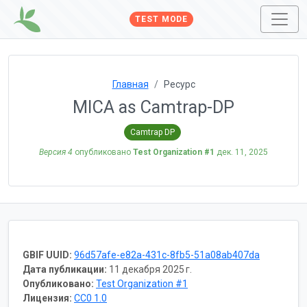
TEST MODE
Главная
Ресурс
MICA as Camtrap-DP
Camtrap DP
Версия 4
опубликовано
Test Organization #1
дек. 11, 2025
GBIF UUID:
96d57afe-e82a-431c-8fb5-51a08ab407da
Дата публикации:
11 декабря 2025 г.
Опубликовано:
Test Organization #1
Лицензия:
CC0 1.0