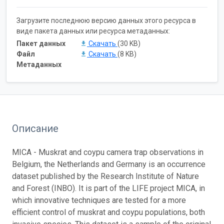
Загрузите последнюю версию данных этого ресурса в
виде пакета данных или ресурса метаданных:
Пакет данных
Скачать
(30 KB)
Файл
Скачать
(8 KB)
Метаданных
Описание
MICA - Muskrat and coypu camera trap observations in
Belgium, the Netherlands and Germany is an occurrence
dataset published by the Research Institute of Nature
and Forest (INBO). It is part of the LIFE project MICA, in
which innovative techniques are tested for a more
efficient control of muskrat and coypu populations, both