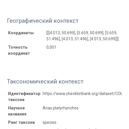
Географический контекст
Координаты
[[[4.013, 50.699], [5.659, 50.699], [5.659,
51.496], [4.013, 51.496], [4.013, 50.699]]]
Точность
0,001
координат
Таксономический контекст
Идентификатор
https://www.checklistbank.org/dataset/COL2
таксона
Научное
Anas platyrhynchos
название
Ранг таксона
species