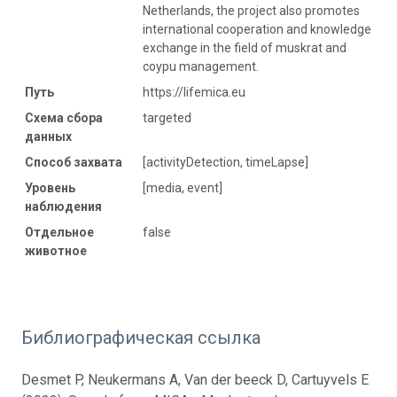
Netherlands, the project also promotes
international cooperation and knowledge
exchange in the field of muskrat and
coypu management.
Путь
https://lifemica.eu
Схема сбора
targeted
данных
Способ захвата
[activityDetection, timeLapse]
Уровень
[media, event]
наблюдения
Отдельное
false
животное
Библиографическая ссылка
Desmet P, Neukermans A, Van der beeck D, Cartuyvels E