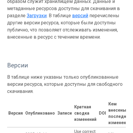
образом служит хранилищем данных. Данные и
метаданные ресурсов доступны для скачивания в
разделе
Загрузки
. В таблице
версий
перечислены
другие версии ресурса, которые были доступны
публично, что позволяет отслеживать изменения,
внесенные в ресурс с течением времени.
Версии
В таблице ниже указаны только опубликованные
версии ресурса, которые доступны для свободного
скачивания.
Кем
Краткая
внесены
Версия
Опубликовано
Записи
сводка
DOI
последние
изменений
изменения
Use correct