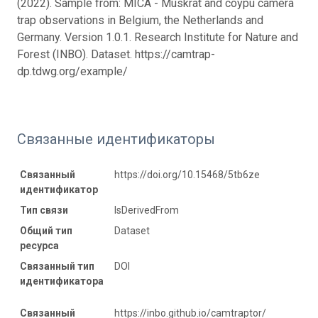
(2022). Sample from: MICA - Muskrat and coypu camera
trap observations in Belgium, the Netherlands and
Germany. Version 1.0.1. Research Institute for Nature and
Forest (INBO). Dataset. https://camtrap-
dp.tdwg.org/example/
Связанные идентификаторы
Связанный
https://doi.org/10.15468/5tb6ze
идентификатор
Тип связи
IsDerivedFrom
Общий тип
Dataset
ресурса
Связанный тип
DOI
идентификатора
Связанный
https://inbo.github.io/camtraptor/