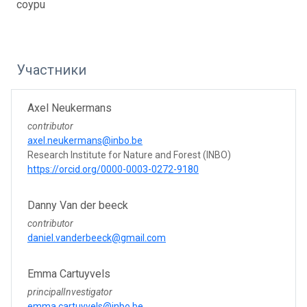
coypu
Участники
Axel Neukermans
contributor
axel.neukermans@inbo.be
Research Institute for Nature and Forest (INBO)
https://orcid.org/0000-0003-0272-9180
Danny Van der beeck
contributor
daniel.vanderbeeck@gmail.com
Emma Cartuyvels
principalInvestigator
emma.cartuyvels@inbo.be