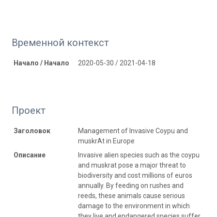
Временной контекст
Начало / Начало
2020-05-30 / 2021-04-18
Проект
Заголовок
Management of Invasive Coypu and
muskrAt in Europe
Описание
Invasive alien species such as the coypu
and muskrat pose a major threat to
biodiversity and cost millions of euros
annually. By feeding on rushes and
reeds, these animals cause serious
damage to the environment in which
they live and endangered species suffer