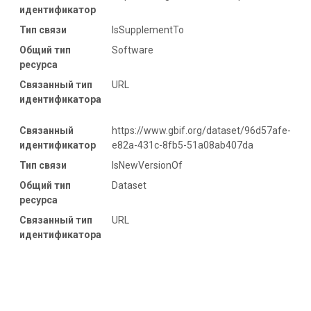
идентификатор
Тип связи
IsSupplementTo
Общий тип
Software
ресурса
Связанный тип
URL
идентификатора
Связанный
https://www.gbif.org/dataset/96d57afe-
идентификатор
e82a-431c-8fb5-51a08ab407da
Тип связи
IsNewVersionOf
Общий тип
Dataset
ресурса
Связанный тип
URL
идентификатора